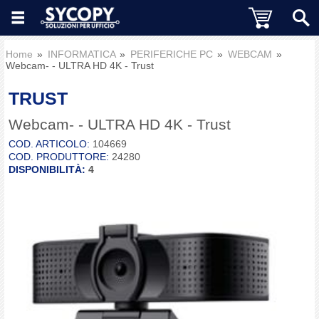
Home
INFORMATICA
PERIFERICHE PC
WEBCAM
Webcam- - ULTRA HD 4K - Trust
TRUST
Webcam- - ULTRA HD 4K - Trust
COD. ARTICOLO:
104669
COD. PRODUTTORE:
24280
DISPONIBILITÀ:
4