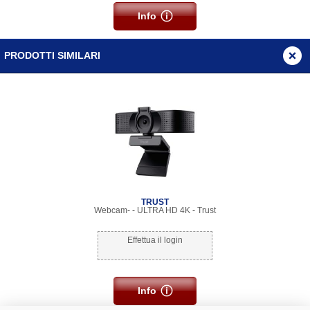
Info
PRODOTTI SIMILARI
TRUST
Webcam- - ULTRA HD 4K - Trust
Effettua il login
Info