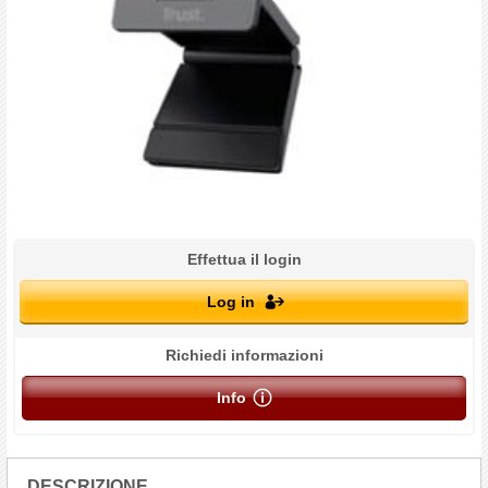
Effettua il login
Log in
Richiedi informazioni
Info
DESCRIZIONE