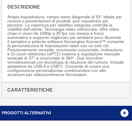
DESCRIZIONE
Ampia inquadratura: campo visivo diagonale di 93° ideale per
riunioni o presentazioni di prodotti, può inquadrare più
persone. La copertura per obiettivo integrata controlla la
visibilità dell’utente. Tecnologia video ottimizzata: offre video
chiari e vivaci da 1080p a 30 fps con messa a fuoco
automatica e supporto migliorato per ambienti poco illuminati.
Il semplice e potente software Kensington Konnect™ consente
di personalizzare le impostazioni video con un solo clic.
Posizionamento versatile: movimento orizzontale, inclinazione
e 2x zoom elettronici (ePTZ) insieme a regolazione manuale
verticale di 37° e orizzontale di 360°. Due microfoni
omnidirezionali con tecnologia di riduzione del rumore. Include
adattatore da USB-A a USB-C. Consente di creare una
configurazione personalizzata combinandosi con altri
accessori per videoconferenze Kensington.
CARATTERISTICHE
PRODOTTI ALTERNATIVI