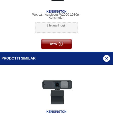
KENSINGTON
Webcam Autofocus W2000-1080p -
Kensington
Effettua il login
Info
PRODOTTI SIMILARI
KENSINGTON