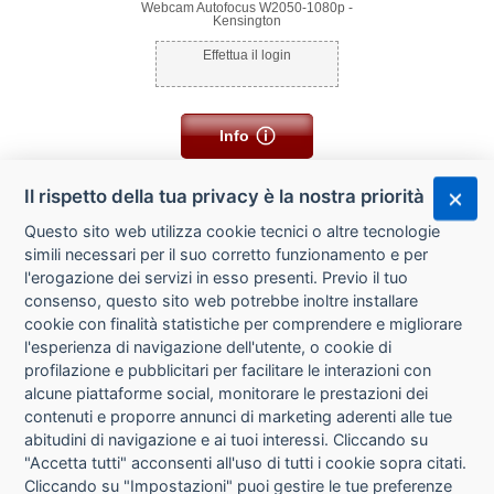
Webcam Autofocus W2050-1080p -
Kensington
Effettua il login
Info
Il rispetto della tua privacy è la nostra priorità
Questo sito web utilizza cookie tecnici o altre tecnologie
simili necessari per il suo corretto funzionamento e per
l'erogazione dei servizi in esso presenti. Previo il tuo
consenso, questo sito web potrebbe inoltre installare
cookie con finalità statistiche per comprendere e migliorare
l'esperienza di navigazione dell'utente, o cookie di
CHI SIAMO
profilazione e pubblicitari per facilitare le interazioni con
alcune piattaforme social, monitorare le prestazioni dei
CONTATTI
contenuti e proporre annunci di marketing aderenti alle tue
abitudini di navigazione e ai tuoi interessi. Cliccando su
CONDIZIONI DI VENDITA
"Accetta tutti" acconsenti all'uso di tutti i cookie sopra citati.
Cliccando su "Impostazioni" puoi gestire le tue preferenze