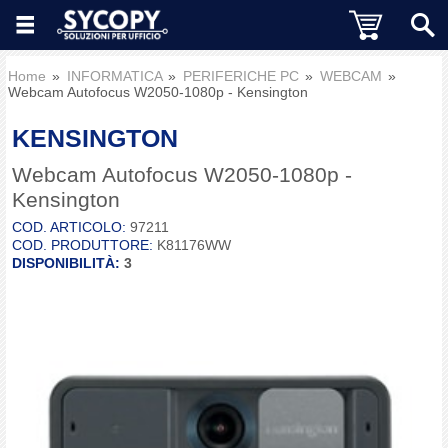
Home
INFORMATICA
PERIFERICHE PC
WEBCAM
Webcam Autofocus W2050-1080p - Kensington
KENSINGTON
Webcam Autofocus W2050-1080p -
Kensington
COD. ARTICOLO:
97211
COD. PRODUTTORE:
K81176WW
DISPONIBILITÀ:
3