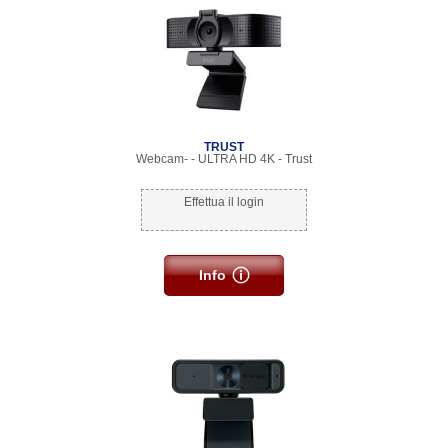
TRUST
Webcam- - ULTRA HD 4K - Trust
Effettua il login
Info