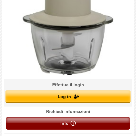
Effettua il login
Log in
Richiedi informazioni
Info