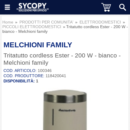
Home
PRODOTTI PER COMUNITA'
ELETTRODOMESTICI
PICCOLI ELETTRODOMESTICI
Tritatutto cordless Ester - 200 W -
bianco - Melchioni family
MELCHIONI FAMILY
Tritatutto cordless Ester - 200 W - bianco -
Melchioni family
COD. ARTICOLO:
100346
COD. PRODUTTORE:
118420041
DISPONIBILITÀ:
1