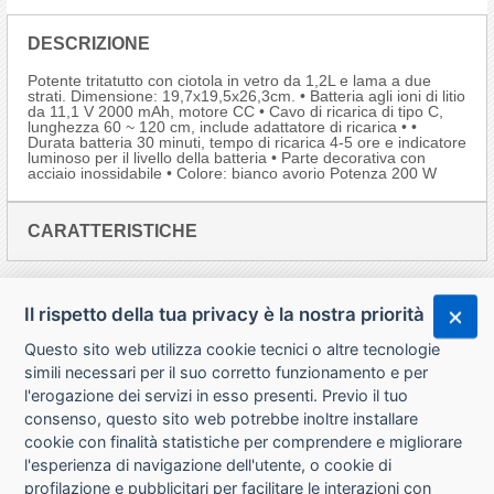
DESCRIZIONE
Potente tritatutto con ciotola in vetro da 1,2L e lama a due
strati. Dimensione: 19,7x19,5x26,3cm. • Batteria agli ioni di litio
da 11,1 V 2000 mAh, motore CC • Cavo di ricarica di tipo C,
lunghezza 60 ~ 120 cm, include adattatore di ricarica • •
Durata batteria 30 minuti, tempo di ricarica 4-5 ore e indicatore
luminoso per il livello della batteria • Parte decorativa con
acciaio inossidabile • Colore: bianco avorio Potenza 200 W
CARATTERISTICHE
Il rispetto della tua privacy è la nostra priorità
Questo sito web utilizza cookie tecnici o altre tecnologie
simili necessari per il suo corretto funzionamento e per
l'erogazione dei servizi in esso presenti. Previo il tuo
consenso, questo sito web potrebbe inoltre installare
cookie con finalità statistiche per comprendere e migliorare
l'esperienza di navigazione dell'utente, o cookie di
CHI SIAMO
profilazione e pubblicitari per facilitare le interazioni con