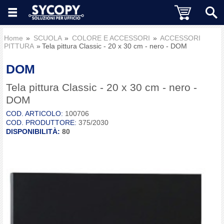
Home
SCUOLA
COLORE E ACCESSORI
ACCESSORI
PITTURA
Tela pittura Classic - 20 x 30 cm - nero - DOM
DOM
Tela pittura Classic - 20 x 30 cm - nero -
DOM
COD. ARTICOLO:
100706
COD. PRODUTTORE:
375/2030
DISPONIBILITÀ:
80