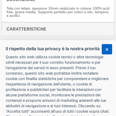
Tela con telaio, spessore 16mm realizzato in cotone 100% acid
free, grana media. Supporto perfetto per colori a olio, tempera
e acrilici.
CARATTERISTICHE
Il rispetto della tua privacy è la nostra priorità
Questo sito web utilizza cookie tecnici o altre tecnologie
simili necessari per il suo corretto funzionamento e per
l'erogazione dei servizi in esso presenti. Previo il tuo
consenso, questo sito web potrebbe inoltre installare
cookie con finalità statistiche per comprendere e migliorare
l'esperienza di navigazione dell'utente, o cookie di
CHI SIAMO
profilazione e pubblicitari per facilitare le interazioni con
alcune piattaforme social, monitorare le prestazioni dei
CONTATTI
contenuti e proporre annunci di marketing aderenti alle tue
abitudini di navigazione e ai tuoi interessi. Cliccando su
CONDIZIONI DI VENDITA
"Accetta tutti" acconsenti all'uso di tutti i cookie sopra citati.