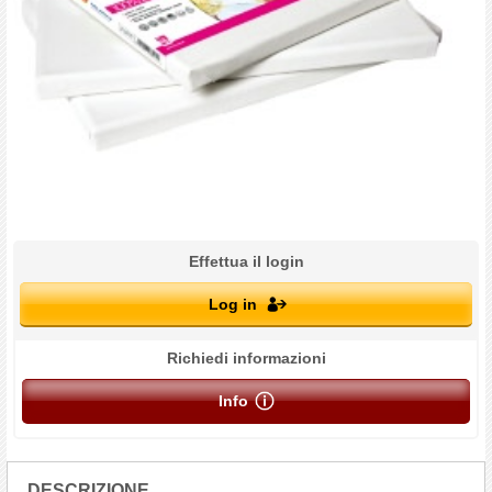
Effettua il login
Log in
Richiedi informazioni
Info
DESCRIZIONE