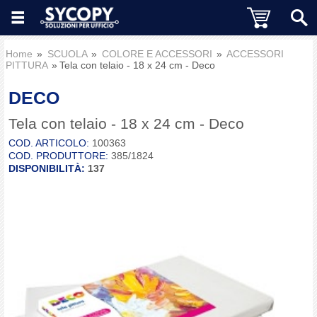
Home
SCUOLA
COLORE E ACCESSORI
ACCESSORI
PITTURA
Tela con telaio - 18 x 24 cm - Deco
DECO
Tela con telaio - 18 x 24 cm - Deco
COD. ARTICOLO:
100363
COD. PRODUTTORE:
385/1824
DISPONIBILITÀ:
137