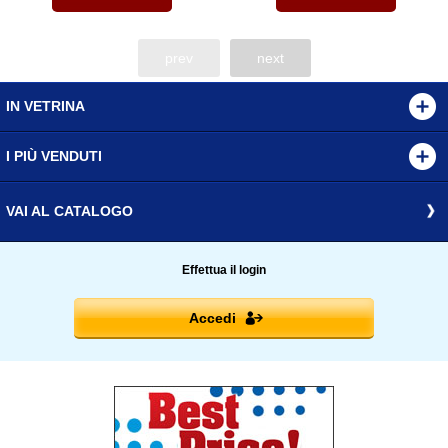
prev
next
IN VETRINA
I PIÙ VENDUTI
VAI AL CATALOGO
Effettua il login
Accedi