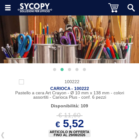
CARIOCA - 100222
Pastello a cera Art Crayon - Ø 10 mm x 138 mm - colori
assortiti - Carioca Plus - conf. 6 pezzi
Disponibilità: 109
€ 11,60
5,52
€
ARTICOLO IN OFFERTA
FINO AL 29/08/2026