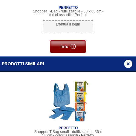
PERFETTO
Shopper T-Bag - riutilizzabile - 38 x 68 cm -
colori assortiti - Perfetto
Effettua il login
Info
PRODOTTI SIMILARI
PERFETTO
Shopper T-Bag small - riutilizzabile - 35 x
58 cm - colori assortiti - Perfetto