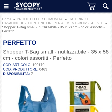
Home
PRODOTTI PER COMUNITA'
CATERING E
CASALINGHI
CONTENITORI PER ALIMENTI-BORSE-CESTE
Shopper T-Bag small - riutilizzabile - 35 x 58 cm - colori assortiti -
Perfetto
PERFETTO
Shopper T-Bag small - riutilizzabile - 35 x 58
cm - colori assortiti - Perfetto
COD. ARTICOLO:
100170
COD. PRODUTTORE:
0463
DISPONIBILITÀ:
7