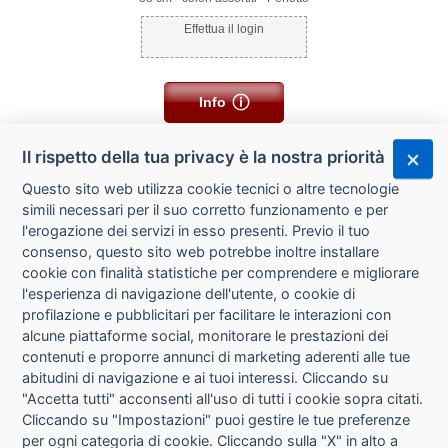
Effettua il login
Info
Il rispetto della tua privacy è la nostra priorità
Questo sito web utilizza cookie tecnici o altre tecnologie
simili necessari per il suo corretto funzionamento e per
l'erogazione dei servizi in esso presenti. Previo il tuo
consenso, questo sito web potrebbe inoltre installare
cookie con finalità statistiche per comprendere e migliorare
l'esperienza di navigazione dell'utente, o cookie di
CHI SIAMO
profilazione e pubblicitari per facilitare le interazioni con
alcune piattaforme social, monitorare le prestazioni dei
CONTATTI
contenuti e proporre annunci di marketing aderenti alle tue
abitudini di navigazione e ai tuoi interessi. Cliccando su
CONDIZIONI DI VENDITA
"Accetta tutti" acconsenti all'uso di tutti i cookie sopra citati.
Cliccando su "Impostazioni" puoi gestire le tue preferenze
RICHIESTA RECESSO
per ogni categoria di cookie. Cliccando sulla "X" in alto a