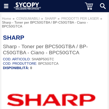
Home
CONSUMABILI
SHARP
PRODOTTI PER LASER
Sharp - Toner per BPC50GTBA / BP-C50GTBA - Ciano -
BPC50GTCA
SHARP
Sharp - Toner per BPC50GTBA / BP-
C50GTBA - Ciano - BPC50GTCA
COD. ARTICOLO:
SHABP50GTC
COD. PRODUTTORE:
BPC50GTCA
DISPONIBILITÀ:
0