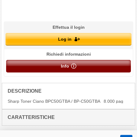
Effettua il login
Log in
Richiedi informazioni
Info
DESCRIZIONE
Sharp Toner Ciano BPC50GTBA / BP-C50GTBA _8.000 pag
CARATTERISTICHE