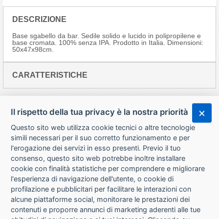
DESCRIZIONE
Base sgabello da bar. Sedile solido e lucido in polipropilene e
base cromata. 100% senza IPA. Prodotto in Italia. Dimensioni:
50x47x98cm.
CARATTERISTICHE
Il rispetto della tua privacy è la nostra priorità
Questo sito web utilizza cookie tecnici o altre tecnologie
simili necessari per il suo corretto funzionamento e per
l'erogazione dei servizi in esso presenti. Previo il tuo
consenso, questo sito web potrebbe inoltre installare
cookie con finalità statistiche per comprendere e migliorare
l'esperienza di navigazione dell'utente, o cookie di
CHI SIAMO
profilazione e pubblicitari per facilitare le interazioni con
alcune piattaforme social, monitorare le prestazioni dei
CONTATTI
contenuti e proporre annunci di marketing aderenti alle tue