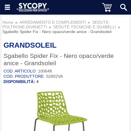
Home
ARREDAMENTO E COMPLEMENTI
SEDUTE-
POLTRONE-DIVANETTI
SEDUTE TECNICHE E SGABELLI
Sgabello Spider Fix - Nero opaco/verde anice - Grandsoleil
GRANDSOLEIL
Sgabello Spider Fix - Nero opaco/verde
anice - Grandsoleil
COD. ARTICOLO:
100648
COD. PRODUTTORE:
S2802VA
DISPONIBILITÀ:
4