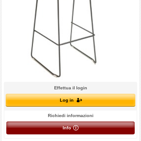
Effettua il login
Log in
Richiedi informazioni
Info