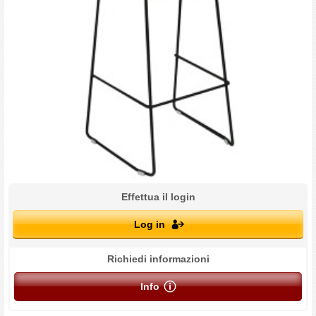
Effettua il login
Log in
Richiedi informazioni
Info