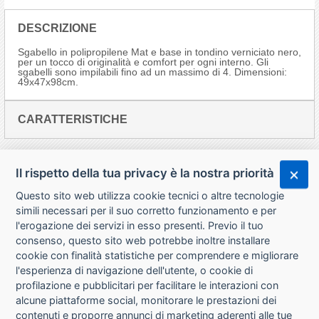
DESCRIZIONE
Sgabello in polipropilene Mat e base in tondino verniciato nero,
per un tocco di originalità e comfort per ogni interno. Gli
sgabelli sono impilabili fino ad un massimo di 4. Dimensioni:
49x47x98cm.
CARATTERISTICHE
Il rispetto della tua privacy è la nostra priorità
Questo sito web utilizza cookie tecnici o altre tecnologie
simili necessari per il suo corretto funzionamento e per
l'erogazione dei servizi in esso presenti. Previo il tuo
consenso, questo sito web potrebbe inoltre installare
cookie con finalità statistiche per comprendere e migliorare
l'esperienza di navigazione dell'utente, o cookie di
CHI SIAMO
profilazione e pubblicitari per facilitare le interazioni con
alcune piattaforme social, monitorare le prestazioni dei
CONTATTI
contenuti e proporre annunci di marketing aderenti alle tue