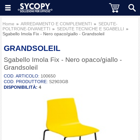
Home
ARREDAMENTO E COMPLEMENTI
SEDUTE-
POLTRONE-DIVANETTI
SEDUTE TECNICHE E SGABELLI
Sgabello Imola Fix - Nero opaco/giallo - Grandsoleil
GRANDSOLEIL
Sgabello Imola Fix - Nero opaco/giallo -
Grandsoleil
COD. ARTICOLO:
100650
COD. PRODUTTORE:
S2903GB
DISPONIBILITÀ:
4