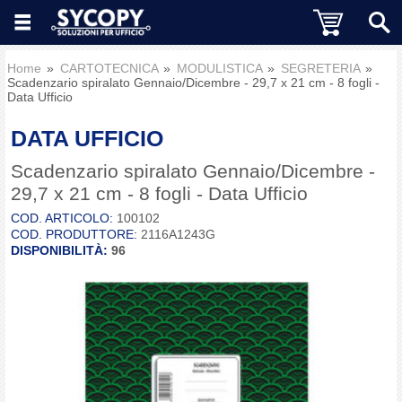
Home
CARTOTECNICA
MODULISTICA
SEGRETERIA
Scadenzario spiralato Gennaio/Dicembre - 29,7 x 21 cm - 8 fogli -
Data Ufficio
DATA UFFICIO
Scadenzario spiralato Gennaio/Dicembre -
29,7 x 21 cm - 8 fogli - Data Ufficio
COD. ARTICOLO:
100102
COD. PRODUTTORE:
2116A1243G
DISPONIBILITÀ:
96