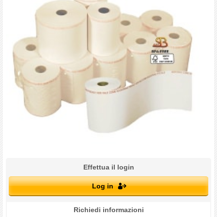
Effettua il login
Log in
Richiedi informazioni