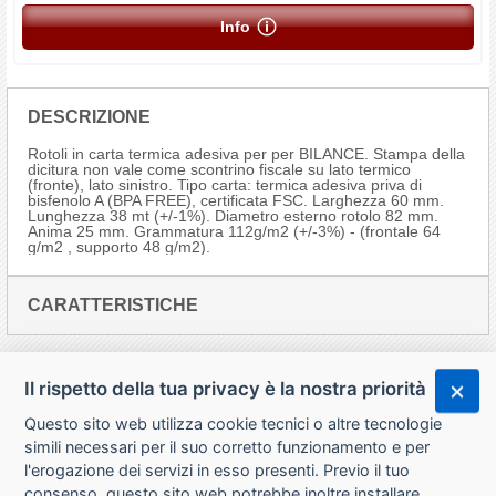
Info
DESCRIZIONE
Rotoli in carta termica adesiva per per BILANCE. Stampa della
dicitura non vale come scontrino fiscale su lato termico
(fronte), lato sinistro. Tipo carta: termica adesiva priva di
bisfenolo A (BPA FREE), certificata FSC. Larghezza 60 mm.
Lunghezza 38 mt (+/-1%). Diametro esterno rotolo 82 mm.
Anima 25 mm. Grammatura 112g/m2 (+/-3%) - (frontale 64
g/m2 , supporto 48 g/m2).
CARATTERISTICHE
Il rispetto della tua privacy è la nostra priorità
Questo sito web utilizza cookie tecnici o altre tecnologie
simili necessari per il suo corretto funzionamento e per
l'erogazione dei servizi in esso presenti. Previo il tuo
consenso, questo sito web potrebbe inoltre installare