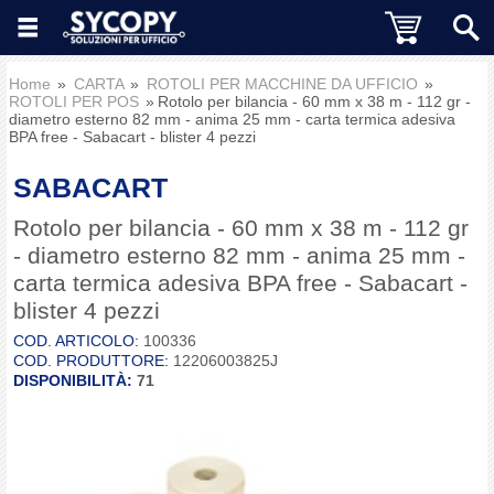
Home
CARTA
ROTOLI PER MACCHINE DA UFFICIO
ROTOLI PER POS
Rotolo per bilancia - 60 mm x 38 m - 112 gr -
diametro esterno 82 mm - anima 25 mm - carta termica adesiva
BPA free - Sabacart - blister 4 pezzi
SABACART
Rotolo per bilancia - 60 mm x 38 m - 112 gr
- diametro esterno 82 mm - anima 25 mm -
carta termica adesiva BPA free - Sabacart -
blister 4 pezzi
COD. ARTICOLO:
100336
COD. PRODUTTORE:
12206003825J
DISPONIBILITÀ:
71