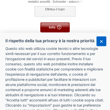
metallici assortiti - Schneider - astuccio 8
pezzi
Effettua il login
Info
Il rispetto della tua privacy è la nostra priorità
Questo sito web utilizza cookie tecnici o altre tecnologie
simili necessari per il suo corretto funzionamento e per
l'erogazione dei servizi in esso presenti. Previo il tuo
consenso, questo sito web potrebbe inoltre installare
cookie con finalità statistiche per comprendere e migliorare
l'esperienza di navigazione dell'utente, o cookie di
CHI SIAMO
profilazione e pubblicitari per facilitare le interazioni con
alcune piattaforme social, monitorare le prestazioni dei
CONTATTI
contenuti e proporre annunci di marketing aderenti alle tue
abitudini di navigazione e ai tuoi interessi. Cliccando su
CONDIZIONI DI VENDITA
"Accetta tutti" acconsenti all'uso di tutti i cookie sopra citati.
Cliccando su "Impostazioni" puoi gestire le tue preferenze