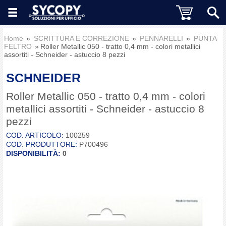
Home
SCRITTURA E CORREZIONE
PENNARELLI
PUNTA
FELTRO
Roller Metallic 050 - tratto 0,4 mm - colori metallici
assortiti - Schneider - astuccio 8 pezzi
SCHNEIDER
Roller Metallic 050 - tratto 0,4 mm - colori
metallici assortiti - Schneider - astuccio 8
pezzi
COD. ARTICOLO:
100259
COD. PRODUTTORE:
P700496
DISPONIBILITÀ:
0