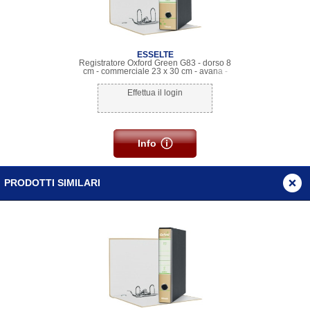
ESSELTE
Registratore Oxford Green G83 - dorso 8
cm - commerciale 23 x 30 cm - avana -
Esselte
Effettua il login
Info
PRODOTTI SIMILARI