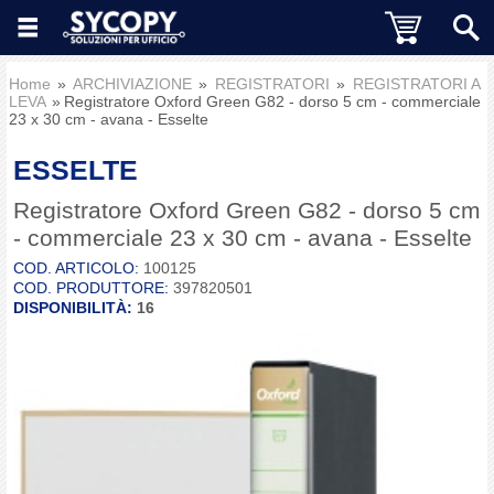
Home
ARCHIVIAZIONE
REGISTRATORI
REGISTRATORI A
LEVA
Registratore Oxford Green G82 - dorso 5 cm - commerciale
23 x 30 cm - avana - Esselte
ESSELTE
Registratore Oxford Green G82 - dorso 5 cm
- commerciale 23 x 30 cm - avana - Esselte
COD. ARTICOLO:
100125
COD. PRODUTTORE:
397820501
DISPONIBILITÀ:
16