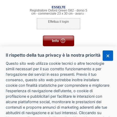
ESSELTE
Registratore Oxford Green G82 - dorso 5
cm - commerciale 23 x 30 cm - avana -
Esselte
Effettua il login
Info
Il rispetto della tua privacy è la nostra priorità
Questo sito web utilizza cookie tecnici o altre tecnologie
simili necessari per il suo corretto funzionamento e per
l'erogazione dei servizi in esso presenti. Previo il tuo
consenso, questo sito web potrebbe inoltre installare
cookie con finalità statistiche per comprendere e migliorare
l'esperienza di navigazione dell'utente, o cookie di
CHI SIAMO
profilazione e pubblicitari per facilitare le interazioni con
alcune piattaforme social, monitorare le prestazioni dei
CONTATTI
contenuti e proporre annunci di marketing aderenti alle tue
abitudini di navigazione e ai tuoi interessi. Cliccando su