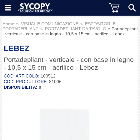
Home
VISUAL E COMUNICAZIONE
ESPOSITORI E
PORTADEPLIANT
PORTADEPLIANT DA TAVOLO
Portadepliant
- verticale - con base in legno - 10,5 x 15 cm - acrilico - Lebez
LEBEZ
Portadepliant - verticale - con base in legno
- 10,5 x 15 cm - acrilico - Lebez
COD. ARTICOLO:
100512
COD. PRODUTTORE:
81006
DISPONIBILITÀ:
0