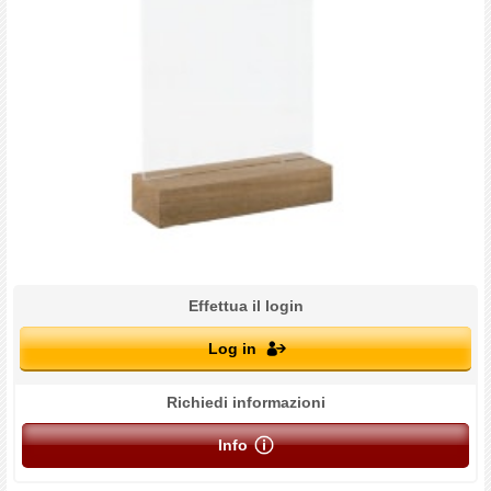
Effettua il login
Log in
Richiedi informazioni
Info