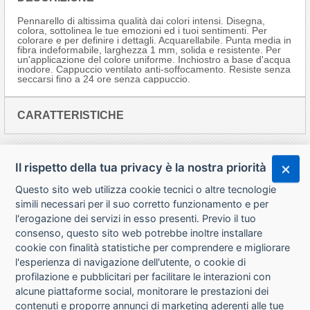
Pennarello di altissima qualità dai colori intensi. Disegna,
colora, sottolinea le tue emozioni ed i tuoi sentimenti. Per
colorare e per definire i dettagli. Acquarellabile. Punta media in
fibra indeformabile, larghezza 1 mm, solida e resistente. Per
un'applicazione del colore uniforme. Inchiostro a base d'acqua
inodore. Cappuccio ventilato anti-soffocamento. Resiste senza
seccarsi fino a 24 ore senza cappuccio.
CARATTERISTICHE
Il rispetto della tua privacy è la nostra priorità
Questo sito web utilizza cookie tecnici o altre tecnologie
simili necessari per il suo corretto funzionamento e per
l'erogazione dei servizi in esso presenti. Previo il tuo
consenso, questo sito web potrebbe inoltre installare
cookie con finalità statistiche per comprendere e migliorare
l'esperienza di navigazione dell'utente, o cookie di
CHI SIAMO
profilazione e pubblicitari per facilitare le interazioni con
alcune piattaforme social, monitorare le prestazioni dei
CONTATTI
contenuti e proporre annunci di marketing aderenti alle tue