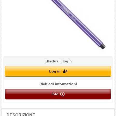
Effettua il login
Log in
Richiedi informazioni
Info
DESCRIZIONE