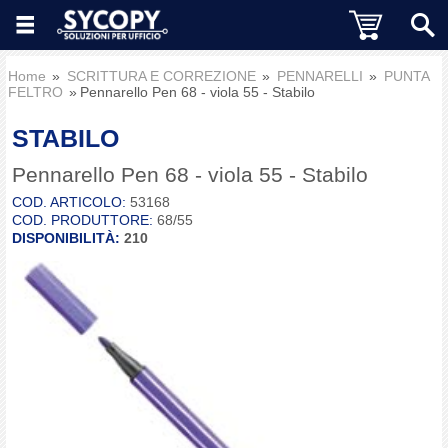
Home
SCRITTURA E CORREZIONE
PENNARELLI
PUNTA
FELTRO
Pennarello Pen 68 - viola 55 - Stabilo
STABILO
Pennarello Pen 68 - viola 55 - Stabilo
COD. ARTICOLO:
53168
COD. PRODUTTORE:
68/55
DISPONIBILITÀ:
210