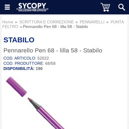
Home
SCRITTURA E CORREZIONE
PENNARELLI
PUNTA
FELTRO
Pennarello Pen 68 - lilla 58 - Stabilo
STABILO
Pennarello Pen 68 - lilla 58 - Stabilo
COD. ARTICOLO:
52022
COD. PRODUTTORE:
68/58
DISPONIBILITÀ:
190