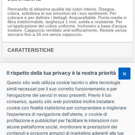
Pennarello di altissima qualità dai colori intensi. Disegna,
colora, sottolinea le tue emozioni ed i tuoi sentimenti. Per
colorare e per definire i dettagli. Acquarellabile. Punta media in
fibra indeformabile, larghezza 1 mm, solida e resistente. Per
un'applicazione del colore uniforme. Inchiostro a base d'acqua
inodore. Cappuccio ventilato anti-soffocamento. Resiste senza
seccarsi fino a 24 ore senza cappuccio.
CARATTERISTICHE
Il rispetto della tua privacy è la nostra priorità
Questo sito web utilizza cookie tecnici o altre tecnologie
simili necessari per il suo corretto funzionamento e per
l'erogazione dei servizi in esso presenti. Previo il tuo
consenso, questo sito web potrebbe inoltre installare
cookie con finalità statistiche per comprendere e migliorare
l'esperienza di navigazione dell'utente, o cookie di
CHI SIAMO
profilazione e pubblicitari per facilitare le interazioni con
alcune piattaforme social, monitorare le prestazioni dei
CONTATTI
contenuti e proporre annunci di marketing aderenti alle tue