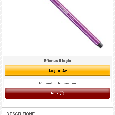
Effettua il login
Log in
Richiedi informazioni
Info
DESCRIZIONE