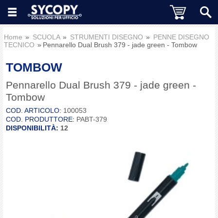
Home
SCUOLA
STRUMENTI DISEGNO
PENNE DISEGNO
TECNICO
Pennarello Dual Brush 379 - jade green - Tombow
TOMBOW
Pennarello Dual Brush 379 - jade green -
Tombow
COD. ARTICOLO:
100053
COD. PRODUTTORE:
PABT-379
DISPONIBILITÀ:
12