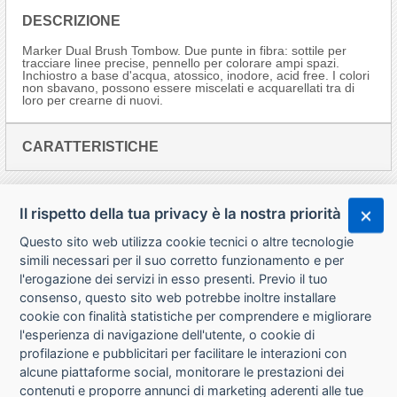
DESCRIZIONE
Marker Dual Brush Tombow. Due punte in fibra: sottile per
tracciare linee precise, pennello per colorare ampi spazi.
Inchiostro a base d'acqua, atossico, inodore, acid free. I colori
non sbavano, possono essere miscelati e acquarellati tra di
loro per crearne di nuovi.
CARATTERISTICHE
Il rispetto della tua privacy è la nostra priorità
Questo sito web utilizza cookie tecnici o altre tecnologie
simili necessari per il suo corretto funzionamento e per
l'erogazione dei servizi in esso presenti. Previo il tuo
consenso, questo sito web potrebbe inoltre installare
cookie con finalità statistiche per comprendere e migliorare
l'esperienza di navigazione dell'utente, o cookie di
CHI SIAMO
profilazione e pubblicitari per facilitare le interazioni con
alcune piattaforme social, monitorare le prestazioni dei
CONTATTI
contenuti e proporre annunci di marketing aderenti alle tue