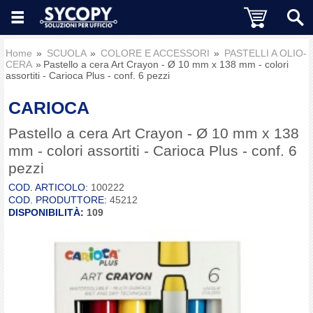
Home
SCUOLA
COLORE E ACCESSORI
PASTELLI A OLIO-
CERA
Pastello a cera Art Crayon - Ø 10 mm x 138 mm - colori
assortiti - Carioca Plus - conf. 6 pezzi
CARIOCA
Pastello a cera Art Crayon - Ø 10 mm x 138
mm - colori assortiti - Carioca Plus - conf. 6
pezzi
COD. ARTICOLO:
100222
COD. PRODUTTORE:
45212
DISPONIBILITÀ:
109