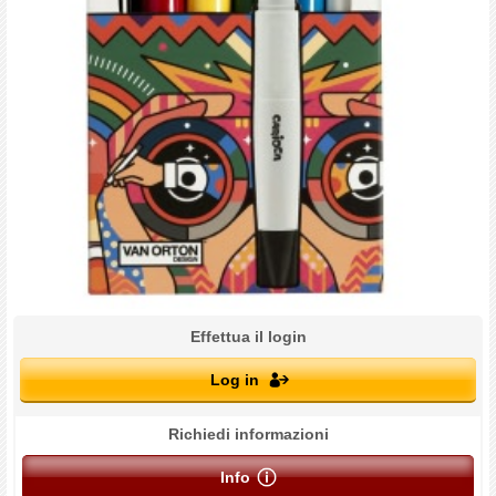
Effettua il login
Log in
Richiedi informazioni
Info