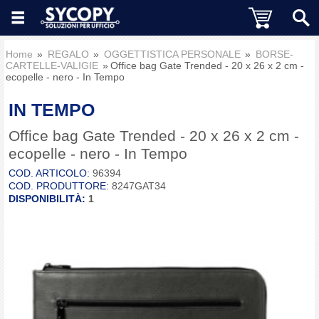
Home
REGALO
OGGETTISTICA PERSONALE
BORSE-
CARTELLE-VALIGIE
Office bag Gate Trended - 20 x 26 x 2 cm -
ecopelle - nero - In Tempo
IN TEMPO
Office bag Gate Trended - 20 x 26 x 2 cm -
ecopelle - nero - In Tempo
COD. ARTICOLO:
96394
COD. PRODUTTORE:
8247GAT34
DISPONIBILITÀ:
1