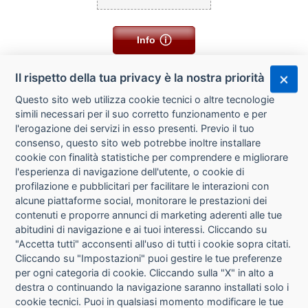
Info
Il rispetto della tua privacy è la nostra priorità
Questo sito web utilizza cookie tecnici o altre tecnologie
simili necessari per il suo corretto funzionamento e per
l'erogazione dei servizi in esso presenti. Previo il tuo
consenso, questo sito web potrebbe inoltre installare
cookie con finalità statistiche per comprendere e migliorare
l'esperienza di navigazione dell'utente, o cookie di
CHI SIAMO
profilazione e pubblicitari per facilitare le interazioni con
alcune piattaforme social, monitorare le prestazioni dei
CONTATTI
contenuti e proporre annunci di marketing aderenti alle tue
abitudini di navigazione e ai tuoi interessi. Cliccando su
CONDIZIONI DI VENDITA
"Accetta tutti" acconsenti all'uso di tutti i cookie sopra citati.
Cliccando su "Impostazioni" puoi gestire le tue preferenze
RICHIESTA RECESSO
per ogni categoria di cookie. Cliccando sulla "X" in alto a
destra o continuando la navigazione saranno installati solo i
cookie tecnici. Puoi in qualsiasi momento modificare le tue
PRIVACY