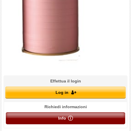
Effettua il login
Log in
Richiedi informazioni
Info