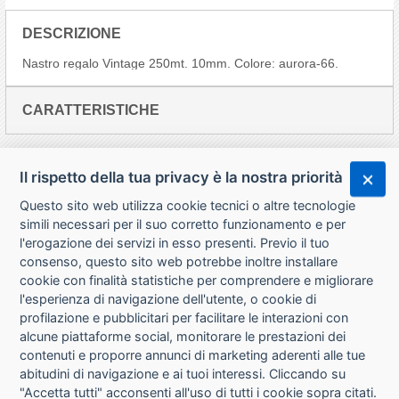
DESCRIZIONE
Nastro regalo Vintage 250mt. 10mm. Colore: aurora-66.
CARATTERISTICHE
Il rispetto della tua privacy è la nostra priorità
Questo sito web utilizza cookie tecnici o altre tecnologie
simili necessari per il suo corretto funzionamento e per
l'erogazione dei servizi in esso presenti. Previo il tuo
consenso, questo sito web potrebbe inoltre installare
cookie con finalità statistiche per comprendere e migliorare
l'esperienza di navigazione dell'utente, o cookie di
CHI SIAMO
profilazione e pubblicitari per facilitare le interazioni con
alcune piattaforme social, monitorare le prestazioni dei
CONTATTI
contenuti e proporre annunci di marketing aderenti alle tue
abitudini di navigazione e ai tuoi interessi. Cliccando su
CONDIZIONI DI VENDITA
"Accetta tutti" acconsenti all'uso di tutti i cookie sopra citati.