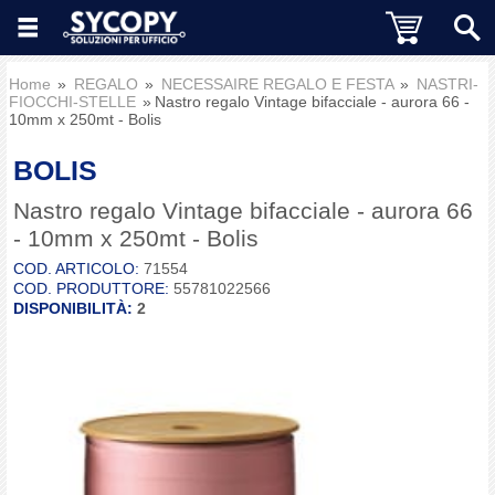
Home
REGALO
NECESSAIRE REGALO E FESTA
NASTRI-
FIOCCHI-STELLE
Nastro regalo Vintage bifacciale - aurora 66 -
10mm x 250mt - Bolis
BOLIS
Nastro regalo Vintage bifacciale - aurora 66
- 10mm x 250mt - Bolis
COD. ARTICOLO:
71554
COD. PRODUTTORE:
55781022566
DISPONIBILITÀ:
2