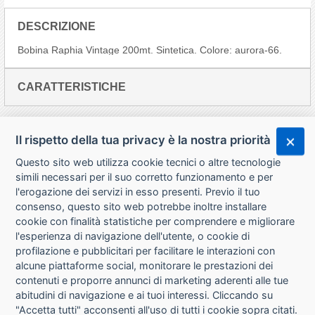
DESCRIZIONE
Bobina Raphia Vintage 200mt. Sintetica. Colore: aurora-66.
CARATTERISTICHE
Il rispetto della tua privacy è la nostra priorità
Questo sito web utilizza cookie tecnici o altre tecnologie
simili necessari per il suo corretto funzionamento e per
l'erogazione dei servizi in esso presenti. Previo il tuo
consenso, questo sito web potrebbe inoltre installare
cookie con finalità statistiche per comprendere e migliorare
l'esperienza di navigazione dell'utente, o cookie di
CHI SIAMO
profilazione e pubblicitari per facilitare le interazioni con
alcune piattaforme social, monitorare le prestazioni dei
CONTATTI
contenuti e proporre annunci di marketing aderenti alle tue
abitudini di navigazione e ai tuoi interessi. Cliccando su
CONDIZIONI DI VENDITA
"Accetta tutti" acconsenti all'uso di tutti i cookie sopra citati.