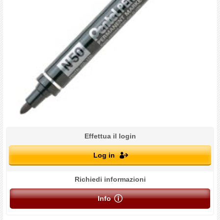
Effettua il login
Log in
Richiedi informazioni
Info