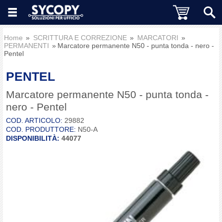
Home
SCRITTURA E CORREZIONE
MARCATORI
PERMANENTI
Marcatore permanente N50 - punta tonda - nero -
Pentel
PENTEL
Marcatore permanente N50 - punta tonda -
nero - Pentel
COD. ARTICOLO:
29882
COD. PRODUTTORE:
N50-A
DISPONIBILITÀ:
44077