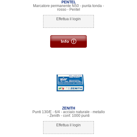
PENTEL
Marcatore permanente N50 - punta tonda -
rosso - Pentel
Effettua il login
Info
ZENITH
Punti 130/E - 6/4 - acciaio naturale - metallo
- Zenith - conf. 1000 punti
Effettua il login