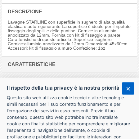
DESCRIZIONE
Lavagne STARLINE con superficie in sughero di alta qualità
elastica e auto-rigenerante La superficie è ideale per il ripetuto
fissaggio degli spilli e delle puntine. Cornice in alluminio
anodizzato da 12mm. Fornita con kit di fissaggio a parete.
Caratteristiche di questo articolo: Superficie: sughero
Cornice:alluminio anodizzato da 12mm Dimensioni: 45x60cm
Accessori: kit di fissaggio a muro Confezione: 1pz
CARATTERISTICHE
Il rispetto della tua privacy è la nostra priorità
Questo sito web utilizza cookie tecnici o altre tecnologie
simili necessari per il suo corretto funzionamento e per
l'erogazione dei servizi in esso presenti. Previo il tuo
consenso, questo sito web potrebbe inoltre installare
cookie con finalità statistiche per comprendere e migliorare
l'esperienza di navigazione dell'utente, o cookie di
CHI SIAMO
profilazione e pubblicitari per facilitare le interazioni con