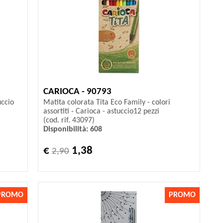
CARIOCA - 90793
uccio
Matita colorata Tita Eco Family - colori
assortiti - Carioca - astuccio12 pezzi
(cod. rif. 43097)
Disponibilità: 608
€
1,38
2,90
PROMO
PROMO