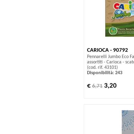
CARIOCA - 90792
Pennarelli Jumbo Eco Fam
assortiti - Carioca - sca
(cod. rif. 43101)
Disponibilità: 243
€
3,20
6,71