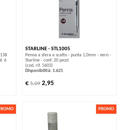
STARLINE - STL1005
 138
Penna a sfera a scatto - punta 1,0mm - nero -
f. 6
Starline - conf. 20 pezzi
(cod. rif. 5603)
Disponibilità: 1.621
€
2,95
5,09
PROMO
PROMO