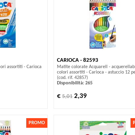
CARIOCA - 82593
ri assortiti - Carioca
Matite colorate Acquarell - acquerellabi
colori assortiti - Carioca - astuccio 12 p
(cod. rif. 42857)
Disponibilità: 265
€
2,39
5,01
PROMO