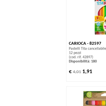
CARIOCA - 82597
Pastelli Tita cancellabil
12 pezzi
(cod. rif. 42897)
Disponibilità: 180
€
1,91
4,01