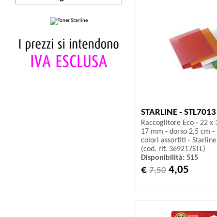
STARLINE - STL7013
Raccoglitore Eco - 22 x 
17 mm - dorso 2,5 cm - 
colori assortiti - Starline
(cod. rif. 369217STL)
Disponibilità: 515
€
4,05
7,50