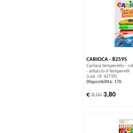
CARIOCA - 82595
Carioca temperello - colo
- astuccio 6 temperelli
(cod. rif. 42739)
Disponibilità: 170
€
3,80
8,00