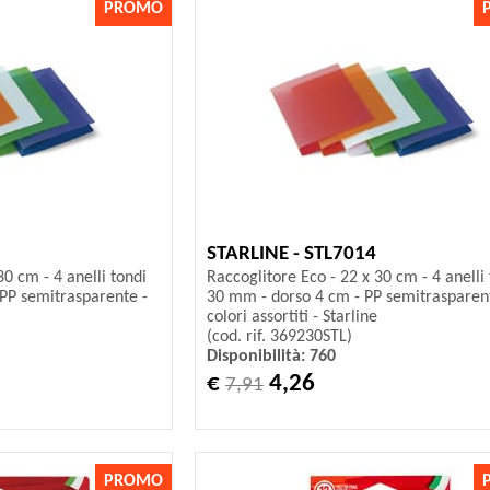
PROMO
STARLINE - STL7014
30 cm - 4 anelli tondi
Raccoglitore Eco - 22 x 30 cm - 4 anelli
PP semitrasparente -
30 mm - dorso 4 cm - PP semitrasparen
colori assortiti - Starline
(cod. rif. 369230STL)
Disponibilità: 760
€
4,26
7,91
PROMO