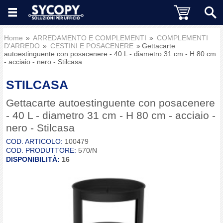
Home
ARREDAMENTO E COMPLEMENTI
COMPLEMENTI
D'ARREDO
CESTINI E POSACENERE
Gettacarte
autoestinguente con posacenere - 40 L - diametro 31 cm - H 80 cm
- acciaio - nero - Stilcasa
STILCASA
Gettacarte autoestinguente con posacenere
- 40 L - diametro 31 cm - H 80 cm - acciaio -
nero - Stilcasa
COD. ARTICOLO:
100479
COD. PRODUTTORE:
570/N
DISPONIBILITÀ:
16