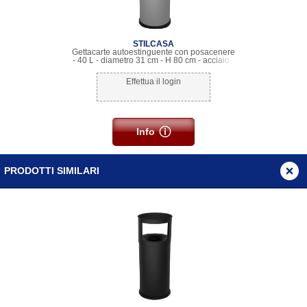
STILCASA
Gettacarte autoestinguente con posacenere
- 40 L - diametro 31 cm - H 80 cm - acciaio -
grigio - Stilcasa
Effettua il login
Info
PRODOTTI SIMILARI