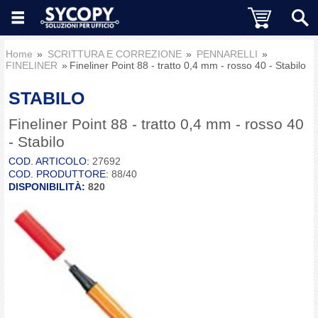
Home
SCRITTURA E CORREZIONE
PENNARELLI
FINELINER
Fineliner Point 88 - tratto 0,4 mm - rosso 40 - Stabilo
STABILO
Fineliner Point 88 - tratto 0,4 mm - rosso 40
- Stabilo
COD. ARTICOLO:
27692
COD. PRODUTTORE:
88/40
DISPONIBILITÀ:
820