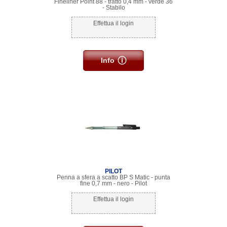
Fineliner Point 88 - tratto 0,4 mm - verde 36
- Stabilo
Effettua il login
Info
PILOT
Penna a sfera a scatto BP S Matic - punta
fine 0,7 mm - nero - Pilot
Effettua il login