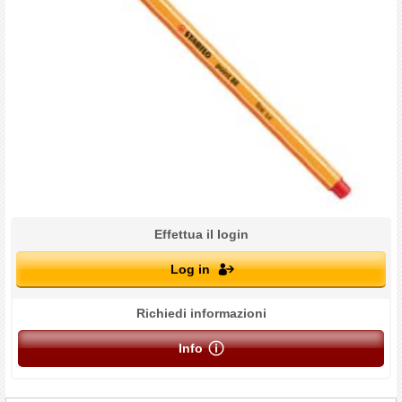
Effettua il login
Log in
Richiedi informazioni
Info