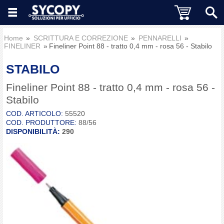
Home
SCRITTURA E CORREZIONE
PENNARELLI
FINELINER
Fineliner Point 88 - tratto 0,4 mm - rosa 56 - Stabilo
STABILO
Fineliner Point 88 - tratto 0,4 mm - rosa 56 -
Stabilo
COD. ARTICOLO:
55520
COD. PRODUTTORE:
88/56
DISPONIBILITÀ:
290