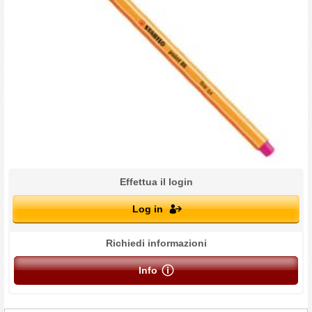
Effettua il login
Log in
Richiedi informazioni
Info