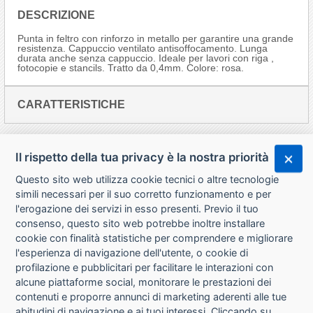
DESCRIZIONE
Punta in feltro con rinforzo in metallo per garantire una grande
resistenza. Cappuccio ventilato antisoffocamento. Lunga
durata anche senza cappuccio. Ideale per lavori con riga ,
fotocopie e stancils. Tratto da 0,4mm. Colore: rosa.
CARATTERISTICHE
Il rispetto della tua privacy è la nostra priorità
Questo sito web utilizza cookie tecnici o altre tecnologie
simili necessari per il suo corretto funzionamento e per
l'erogazione dei servizi in esso presenti. Previo il tuo
consenso, questo sito web potrebbe inoltre installare
cookie con finalità statistiche per comprendere e migliorare
l'esperienza di navigazione dell'utente, o cookie di
CHI SIAMO
profilazione e pubblicitari per facilitare le interazioni con
alcune piattaforme social, monitorare le prestazioni dei
CONTATTI
contenuti e proporre annunci di marketing aderenti alle tue
abitudini di navigazione e ai tuoi interessi. Cliccando su