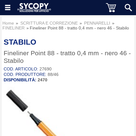
Home
SCRITTURA E CORREZIONE
PENNARELLI
FINELINER
Fineliner Point 88 - tratto 0,4 mm - nero 46 - Stabilo
STABILO
Fineliner Point 88 - tratto 0,4 mm - nero 46 -
Stabilo
COD. ARTICOLO:
27690
COD. PRODUTTORE:
88/46
DISPONIBILITÀ:
2470