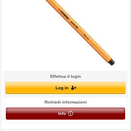
Effettua il login
Log in
Richiedi informazioni
Info