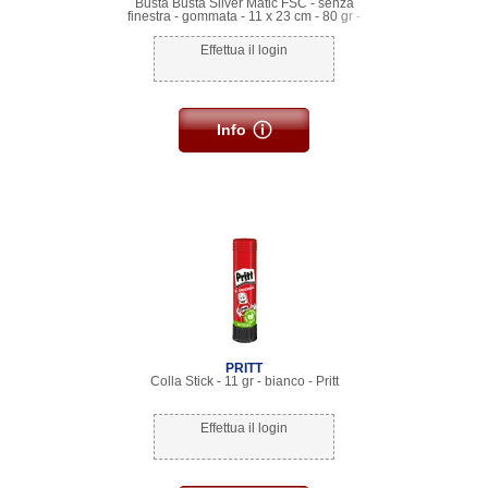
Busta Busta Silver Matic FSC - senza
finestra - gommata - 11 x 23 cm - 80 gr -
bianco - Pigna Envelopes - conf. 25 pezzi
Effettua il login
Info
PRITT
Colla Stick - 11 gr - bianco - Pritt
Effettua il login