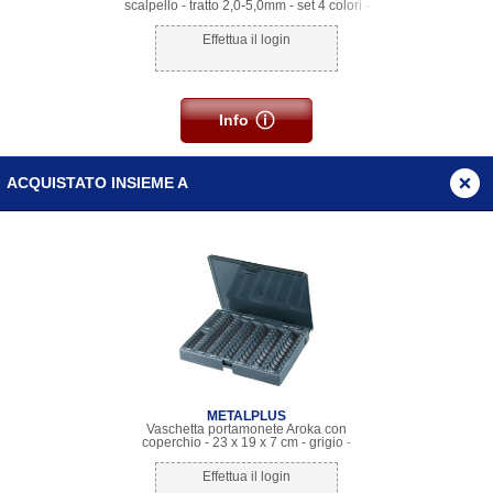
scalpello - tratto 2,0-5,0mm - set 4 colori -
Stabilo
Effettua il login
Info
ACQUISTATO INSIEME A
METALPLUS
Vaschetta portamonete Aroka con
coperchio - 23 x 19 x 7 cm - grigio -
Metalplus
Effettua il login