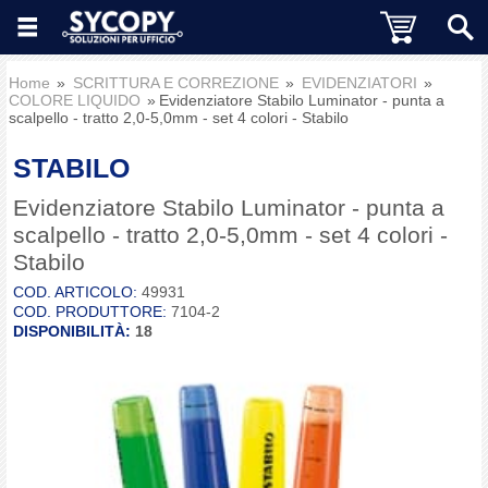
Home
SCRITTURA E CORREZIONE
EVIDENZIATORI
COLORE LIQUIDO
Evidenziatore Stabilo Luminator - punta a
scalpello - tratto 2,0-5,0mm - set 4 colori - Stabilo
STABILO
Evidenziatore Stabilo Luminator - punta a
scalpello - tratto 2,0-5,0mm - set 4 colori -
Stabilo
COD. ARTICOLO:
49931
COD. PRODUTTORE:
7104-2
DISPONIBILITÀ:
18