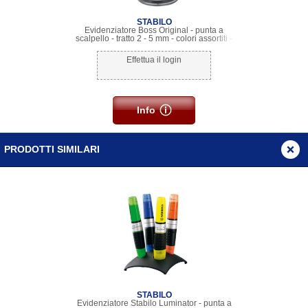
STABILO
Evidenziatore Boss Original - punta a
scalpello - tratto 2 - 5 mm - colori assortiti -
Stabilo - cilindro 6 pezzi
Effettua il login
Info
PRODOTTI SIMILARI
STABILO
Evidenziatore Stabilo Luminator - punta a