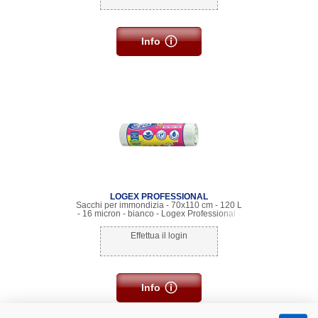
Info
LOGEX PROFESSIONAL
Sacchi per immondizia - 70x110 cm - 120 L
- 16 micron - bianco - Logex Professional -
rotolo da 10 sacchetti
Effettua il login
Info