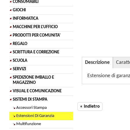
CONSUMABILI
GIOCHI
INFORMATICA
MACCHINE PER L'UFFICIO
PRODOTTI PER COMUNITA'
REGALO
SCRITTURA E CORREZIONE
SCUOLA
Descrizione
Caratt
SERVIZI
Estensione di garan
SPEDIZIONE IMBALLO E
MAGAZZINO
VISUAL E COMUNICAZIONE
SISTEMI DI STAMPA
« indietro
Accessori Stampa
Estensioni Di Garanzia
Multifunzione