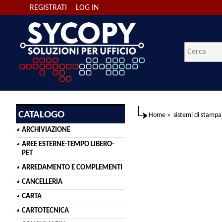
REGISTRATI
LOG IN
CATALOGO
Home
»
sistemi di stampa
ARCHIVIAZIONE
AREE ESTERNE-TEMPO LIBERO-
PET
ARREDAMENTO E COMPLEMENTI
CANCELLERIA
CARTA
CARTOTECNICA