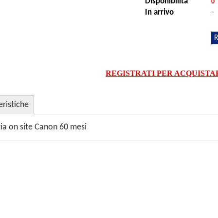
Disponibilità
0
-
In arrivo
R
REGISTRATI PER ACQUISTA
eristiche
zia on site Canon 60 mesi