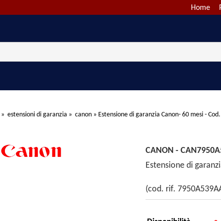
Home
»
estensioni di garanzia
»
canon
»
Estensione di garanzia Canon- 60 mesi - Co
CANON - CAN7950A
Estensione di garan
(cod. rif. 7950A539A