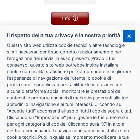
Info
Il rispetto della tua privacy è la nostra priorità
Questo sito web utilizza cookie tecnici o altre tecnologie
simili necessari per il suo corretto funzionamento e per
l'erogazione dei servizi in esso presenti. Previo il tuo
consenso, questo sito web potrebbe inoltre installare
cookie con finalità statistiche per comprendere e migliorare
l'esperienza di navigazione dell'utente, o cookie di
CHI SIAMO
profilazione e pubblicitari per facilitare le interazioni con
alcune piattaforme social, monitorare le prestazioni dei
CONTATTI
contenuti e proporre annunci di marketing aderenti alle tue
abitudini di navigazione e ai tuoi interessi. Cliccando su
CONDIZIONI DI VENDITA
"Accetta tutti" acconsenti all'uso di tutti i cookie sopra citati.
Cliccando su "Impostazioni" puoi gestire le tue preferenze
RICHIESTA RECESSO
per ogni categoria di cookie. Cliccando sulla "X" in alto a
destra o continuando la navigazione saranno installati solo i
cookie tecnici. Puoi in qualsiasi momento modificare le tue
PRIVACY