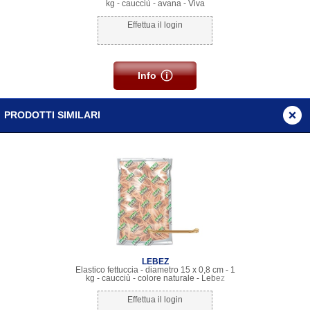
kg - caucciù - avana - Viva
Effettua il login
Info
PRODOTTI SIMILARI
LEBEZ
Elastico fettuccia - diametro 15 x 0,8 cm - 1
kg - caucciù - colore naturale - Lebez
Effettua il login