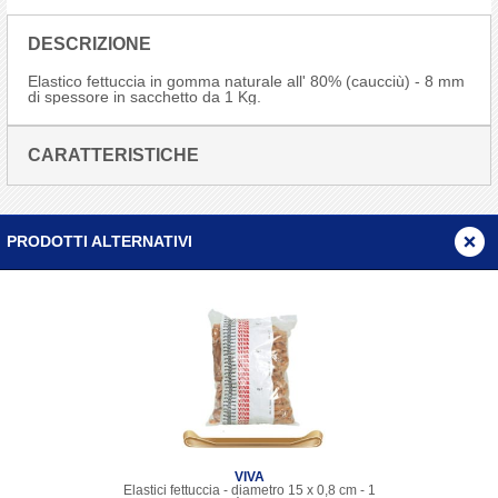
DESCRIZIONE
Elastico fettuccia in gomma naturale all' 80% (caucciù) - 8 mm
di spessore in sacchetto da 1 Kg.
CARATTERISTICHE
PRODOTTI ALTERNATIVI
VIVA
Elastici fettuccia - diametro 15 x 0,8 cm - 1