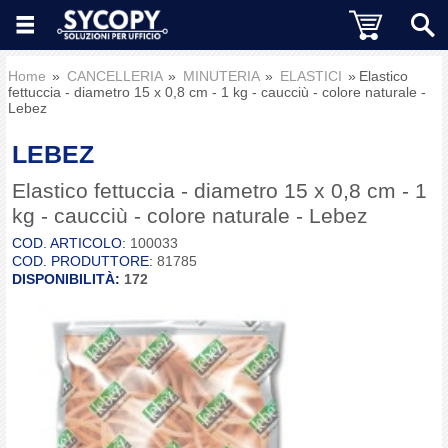
Home
CANCELLERIA
MINUTERIA
ELASTICI
Elastico
fettuccia - diametro 15 x 0,8 cm - 1 kg - caucciù - colore naturale -
Lebez
LEBEZ
Elastico fettuccia - diametro 15 x 0,8 cm - 1
kg - caucciù - colore naturale - Lebez
COD. ARTICOLO:
100033
COD. PRODUTTORE:
81785
DISPONIBILITÀ:
172