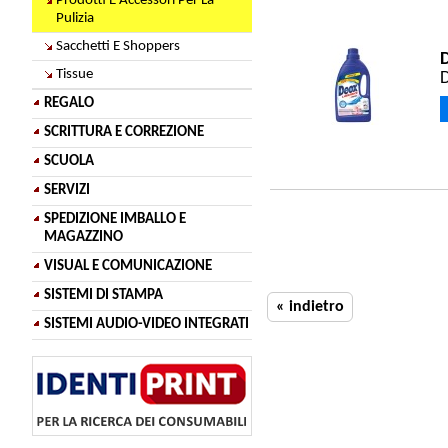
Prodotti E Accessori Per La
Pulizia
Sacchetti E Shoppers
Tissue
D
REGALO
SCRITTURA E CORREZIONE
SCUOLA
SERVIZI
SPEDIZIONE IMBALLO E
MAGAZZINO
VISUAL E COMUNICAZIONE
SISTEMI DI STAMPA
« indietro
SISTEMI AUDIO-VIDEO INTEGRATI