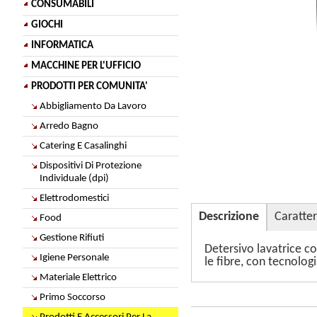
CONSUMABILI
GIOCHI
INFORMATICA
MACCHINE PER L'UFFICIO
PRODOTTI PER COMUNITA'
Abbigliamento Da Lavoro
Arredo Bagno
Catering E Casalinghi
Dispositivi Di Protezione
Individuale (dpi)
Elettrodomestici
Descrizione
Caratter
Food
Gestione Rifiuti
Detersivo lavatrice co
Igiene Personale
le fibre, con tecnolo
Materiale Elettrico
Primo Soccorso