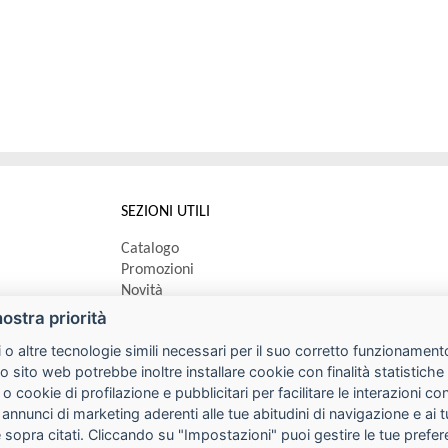
SEZIONI UTILI
Catalogo
Promozioni
Novità
Speedy order
nostra priorità
Ricerca cartucce
 o altre tecnologie simili necessari per il suo corretto funzionamento
o sito web potrebbe inoltre installare cookie con finalità statistic
 o cookie di profilazione e pubblicitari per facilitare le interazioni 
 annunci di marketing aderenti alle tue abitudini di navigazione e ai 
kie sopra citati. Cliccando su "Impostazioni" puoi gestire le tue pref