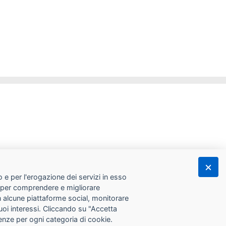
 e per l'erogazione dei servizi in esso
he per comprendere e migliorare
con alcune piattaforme social, monitorare
tuoi interessi. Cliccando su "Accetta
erenze per ogni categoria di cookie.