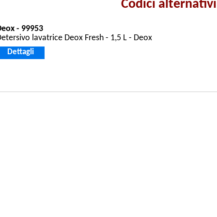
Codici alternativi
Deox - 99953
etersivo lavatrice Deox Fresh - 1,5 L - Deox
Dettagli