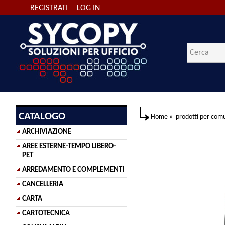
REGISTRATI
LOG IN
CATALOGO
Home
»
prodotti per comu
ARCHIVIAZIONE
AREE ESTERNE-TEMPO LIBERO-
PET
ARREDAMENTO E COMPLEMENTI
CANCELLERIA
CARTA
CARTOTECNICA