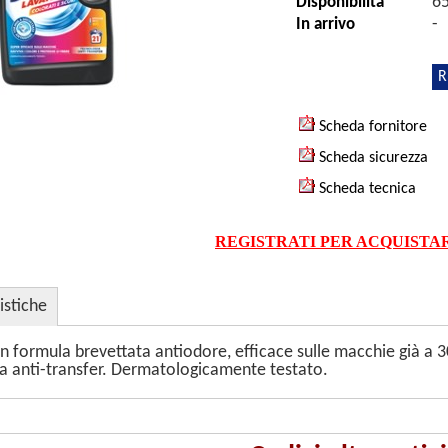
6
Disponibilità
-
In arrivo
R
Scheda fornitore
Scheda sicurezza
Scheda tecnica
REGISTRATI PER ACQUISTA
istiche
n formula brevettata antiodore, efficace sulle macchie già a 30
gia anti-transfer. Dermatologicamente testato.