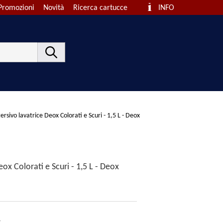
Promozioni
Novità
Ricerca cartucce
INFO
ersivo lavatrice Deox Colorati e Scuri - 1,5 L - Deox
ox Colorati e Scuri - 1,5 L - Deox