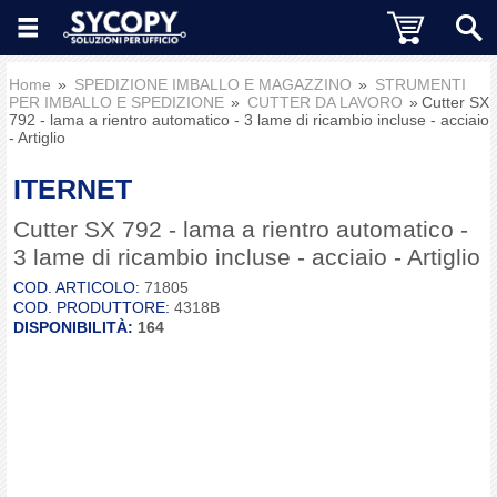
Home
SPEDIZIONE IMBALLO E MAGAZZINO
STRUMENTI
PER IMBALLO E SPEDIZIONE
CUTTER DA LAVORO
Cutter SX
792 - lama a rientro automatico - 3 lame di ricambio incluse - acciaio
- Artiglio
ITERNET
Cutter SX 792 - lama a rientro automatico -
3 lame di ricambio incluse - acciaio - Artiglio
COD. ARTICOLO:
71805
COD. PRODUTTORE:
4318B
DISPONIBILITÀ:
164