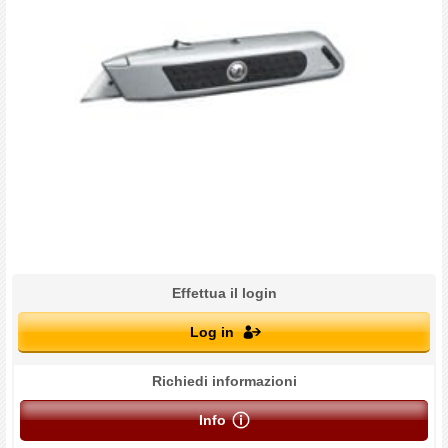
Effettua il login
Log in
Richiedi informazioni
Info