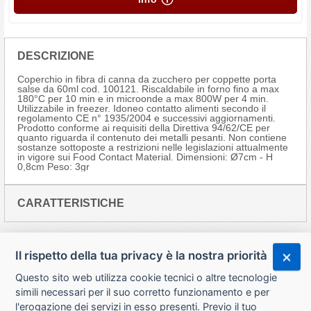
DESCRIZIONE
Coperchio in fibra di canna da zucchero per coppette porta
salse da 60ml cod. 100121. Riscaldabile in forno fino a max
180°C per 10 min e in microonde a max 800W per 4 min.
Utilizzabile in freezer. Idoneo contatto alimenti secondo il
regolamento CE n° 1935/2004 e successivi aggiornamenti.
Prodotto conforme ai requisiti della Direttiva 94/62/CE per
quanto riguarda il contenuto dei metalli pesanti. Non contiene
sostanze sottoposte a restrizioni nelle legislazioni attualmente
in vigore sui Food Contact Material. Dimensioni: Ø7cm - H
0,8cm Peso: 3gr
CARATTERISTICHE
Il rispetto della tua privacy è la nostra priorità
Questo sito web utilizza cookie tecnici o altre tecnologie
simili necessari per il suo corretto funzionamento e per
l'erogazione dei servizi in esso presenti. Previo il tuo