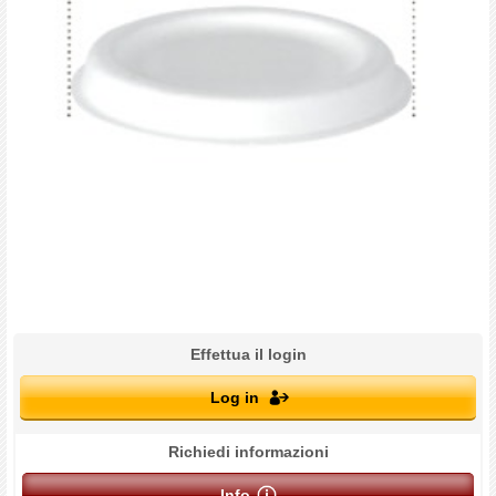
Effettua il login
Log in
Richiedi informazioni
Info