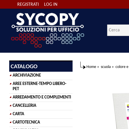
REGISTRATI
LOG IN
CATALOGO
Home
»
scuola
»
colore e
ARCHIVIAZIONE
AREE ESTERNE-TEMPO LIBERO-
PET
ARREDAMENTO E COMPLEMENTI
CANCELLERIA
CARTA
CARTOTECNICA