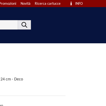
Promozioni
Novità
Ricerca cartucce
INFO
x 24 cm - Deco