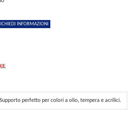
30
ICHIEDI INFORMAZIONI
RE
pporto perfetto per colori a olio, tempera e acrilici.