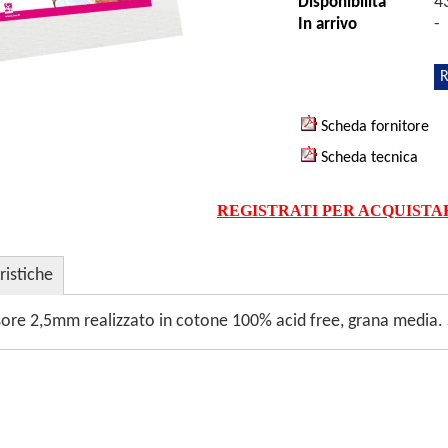
4
Disponibilità
-
In arrivo
R
Scheda fornitore
Scheda tecnica
REGISTRATI PER ACQUISTA
ristiche
ore 2,5mm realizzato in cotone 100% acid free, grana media. Su