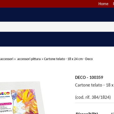
Home
 accessori
»
accessori pittura
»
Cartone telato - 18 x 24 cm - Deco
DECO - 100359
Cartone telato - 18 
(cod. rif. 384/1824)