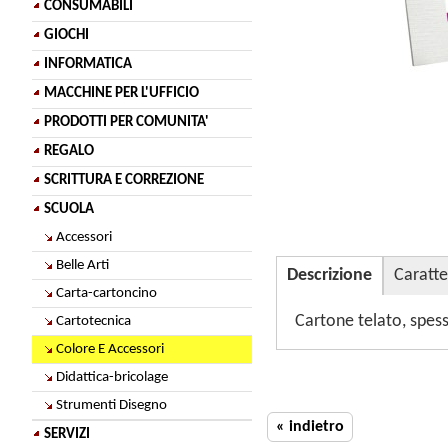
CONSUMABILI
GIOCHI
INFORMATICA
MACCHINE PER L'UFFICIO
PRODOTTI PER COMUNITA'
REGALO
SCRITTURA E CORREZIONE
SCUOLA
Accessori
Belle Arti
Descrizione
Caratte
Carta-cartoncino
Cartone telato, spess
Cartotecnica
Colore E Accessori
Didattica-bricolage
Strumenti Disegno
« indietro
SERVIZI