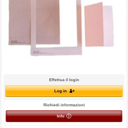
Effettua il login
Log in
Richiedi informazioni
Info