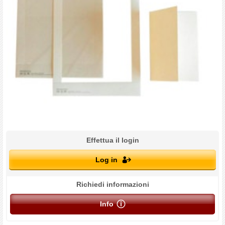
Effettua il login
Log in
Richiedi informazioni
Info