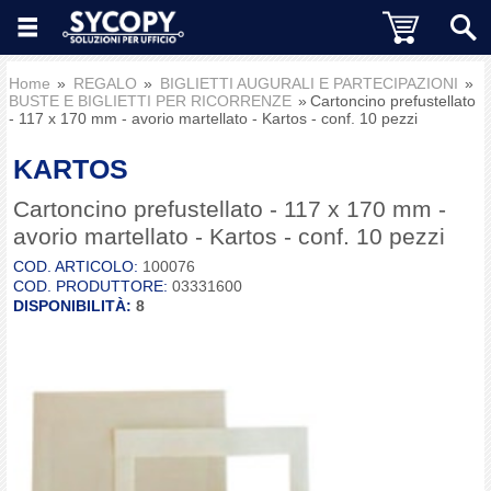
Home
REGALO
BIGLIETTI AUGURALI E PARTECIPAZIONI
BUSTE E BIGLIETTI PER RICORRENZE
Cartoncino prefustellato
- 117 x 170 mm - avorio martellato - Kartos - conf. 10 pezzi
KARTOS
Cartoncino prefustellato - 117 x 170 mm -
avorio martellato - Kartos - conf. 10 pezzi
COD. ARTICOLO:
100076
COD. PRODUTTORE:
03331600
DISPONIBILITÀ:
8