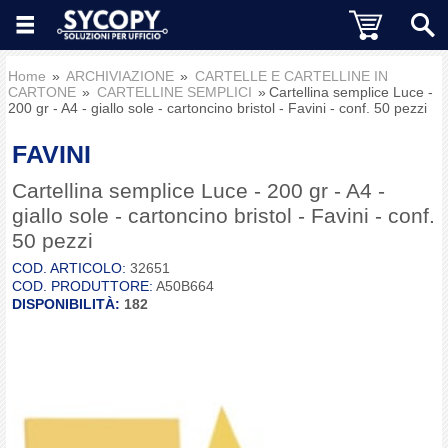
Home
ARCHIVIAZIONE
CARTELLE E CARTELLINE IN
CARTONE
CARTELLINE SEMPLICI
Cartellina semplice Luce -
200 gr - A4 - giallo sole - cartoncino bristol - Favini - conf. 50 pezzi
FAVINI
Cartellina semplice Luce - 200 gr - A4 -
giallo sole - cartoncino bristol - Favini - conf.
50 pezzi
COD. ARTICOLO:
32651
COD. PRODUTTORE:
A50B664
DISPONIBILITÀ:
182