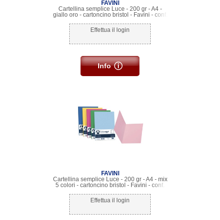
FAVINI
Cartellina semplice Luce - 200 gr - A4 -
giallo oro - cartoncino bristol - Favini - conf.
50 pezzi
Effettua il login
Info
FAVINI
Cartellina semplice Luce - 200 gr - A4 - mix
5 colori - cartoncino bristol - Favini - conf.
50 pezzi
Effettua il login