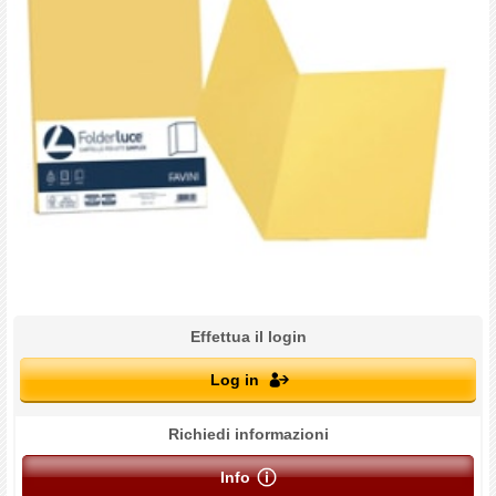
Effettua il login
Log in
Richiedi informazioni
Info