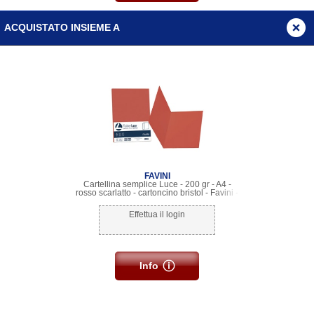
ACQUISTATO INSIEME A
FAVINI
Cartellina semplice Luce - 200 gr - A4 -
rosso scarlatto - cartoncino bristol - Favini -
conf. 50 pezzi
Effettua il login
Info