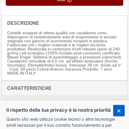
DESCRIZIONE
Cartelle sospese di ottima qualità con cavalierino corto,
dispongono di resistentissime aste di sospensione in acciaio
stagnato con gancini di scorrimento ricoperti in plastica.
Fabbricate con i migliori materiali e le migliori tecniche
produttive. Realizzate in cartoncino Kraft robusto (peso di 240
gr/mq.) ed ecologico (100% riciclato post-consumo) certificato
Blauer Engel. Sistema di assemblaggio a pressione (clenched)
Cavalierino rimovibile di 6,5 cm. ad effetto lenticolare (fornito
smontato). Etichette/Indici inclusi. Interasse 39 cm. fondo ad V
. Conf. 50 pezzi Colore Arancio Garanzia Prodotto: 7 anni.
MADE IN ITALY
CARATTERISTICHE
Il rispetto della tua privacy è la nostra priorità
Questo sito web utilizza cookie tecnici o altre tecnologie
simili necessari per il suo corretto funzionamento e per