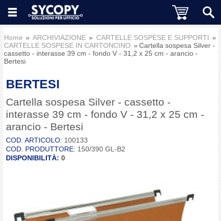
Home
ARCHIVIAZIONE
CARTELLE SOSPESE E SUPPORTI
CARTELLE SOSPESE IN CARTONCINO
Cartella sospesa Silver -
cassetto - interasse 39 cm - fondo V - 31,2 x 25 cm - arancio -
Bertesi
BERTESI
Cartella sospesa Silver - cassetto -
interasse 39 cm - fondo V - 31,2 x 25 cm -
arancio - Bertesi
COD. ARTICOLO:
100133
COD. PRODUTTORE:
150/390 GL-B2
DISPONIBILITÀ:
0