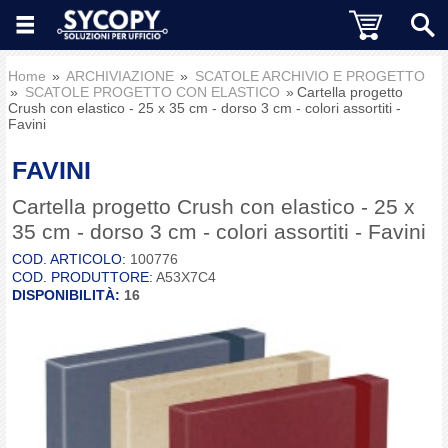
Home
ARCHIVIAZIONE
SCATOLE ARCHIVIO E PROGETTO
SCATOLE PROGETTO CON ELASTICO
Cartella progetto
Crush con elastico - 25 x 35 cm - dorso 3 cm - colori assortiti -
Favini
FAVINI
Cartella progetto Crush con elastico - 25 x
35 cm - dorso 3 cm - colori assortiti - Favini
COD. ARTICOLO:
100776
COD. PRODUTTORE:
A53X7C4
DISPONIBILITÀ:
16