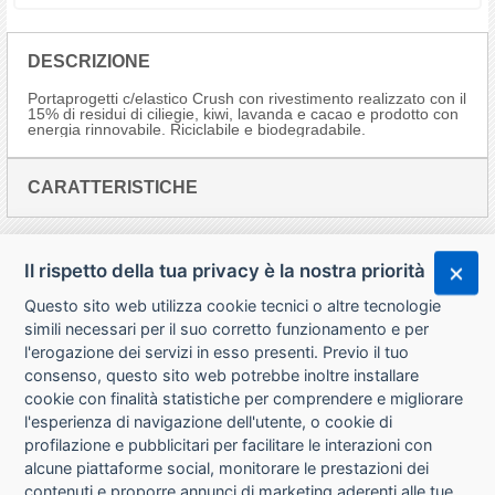
DESCRIZIONE
Portaprogetti c/elastico Crush con rivestimento realizzato con il
15% di residui di ciliegie, kiwi, lavanda e cacao e prodotto con
energia rinnovabile. Riciclabile e biodegradabile.
CARATTERISTICHE
Il rispetto della tua privacy è la nostra priorità
Questo sito web utilizza cookie tecnici o altre tecnologie
simili necessari per il suo corretto funzionamento e per
l'erogazione dei servizi in esso presenti. Previo il tuo
consenso, questo sito web potrebbe inoltre installare
cookie con finalità statistiche per comprendere e migliorare
l'esperienza di navigazione dell'utente, o cookie di
CHI SIAMO
profilazione e pubblicitari per facilitare le interazioni con
alcune piattaforme social, monitorare le prestazioni dei
CONTATTI
contenuti e proporre annunci di marketing aderenti alle tue