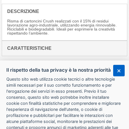
DESCRIZIONE
Risma di cartoncini Crush realizzati con il 15% di residui
lavorazione agro-industriale, utilizzando energia rinnovabile.
Riciclabili e biodegradabili. Ideali per esprimere la creatività
rispettando l’ambiente.
CARATTERISTICHE
Il rispetto della tua privacy è la nostra priorità
Questo sito web utilizza cookie tecnici o altre tecnologie
simili necessari per il suo corretto funzionamento e per
l'erogazione dei servizi in esso presenti. Previo il tuo
consenso, questo sito web potrebbe inoltre installare
cookie con finalità statistiche per comprendere e migliorare
l'esperienza di navigazione dell'utente, o cookie di
CHI SIAMO
profilazione e pubblicitari per facilitare le interazioni con
alcune piattaforme social, monitorare le prestazioni dei
CONTATTI
contenuti e proporre annunci di marketing aderenti alle tue