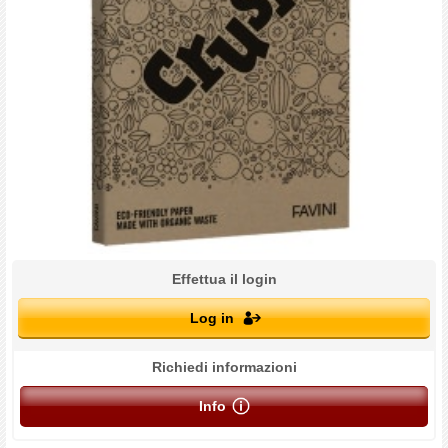
Effettua il login
Log in
Richiedi informazioni
Info