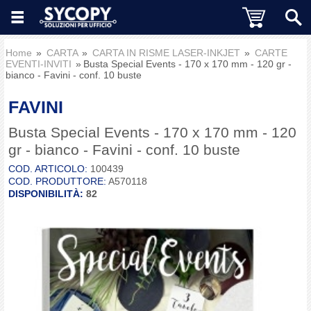
Home
CARTA
CARTA IN RISME LASER-INKJET
CARTE
EVENTI-INVITI
Busta Special Events - 170 x 170 mm - 120 gr -
bianco - Favini - conf. 10 buste
FAVINI
Busta Special Events - 170 x 170 mm - 120
gr - bianco - Favini - conf. 10 buste
COD. ARTICOLO:
100439
COD. PRODUTTORE:
A570118
DISPONIBILITÀ:
82