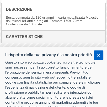
DESCRIZIONE
Busta gommata da 120 grammi in carta metallizzata Majestic
dai riflessi brillanti e pregiati. Formato 170x170mm.
Confezione da 10 buste.
CARATTERISTICHE
Il rispetto della tua privacy è la nostra priorità
Questo sito web utilizza cookie tecnici o altre tecnologie
simili necessari per il suo corretto funzionamento e per
l'erogazione dei servizi in esso presenti. Previo il tuo
consenso, questo sito web potrebbe inoltre installare
cookie con finalità statistiche per comprendere e migliorare
l'esperienza di navigazione dell'utente, o cookie di
CHI SIAMO
profilazione e pubblicitari per facilitare le interazioni con
alcune piattaforme social, monitorare le prestazioni dei
CONTATTI
contenuti e proporre annunci di marketing aderenti alle tue