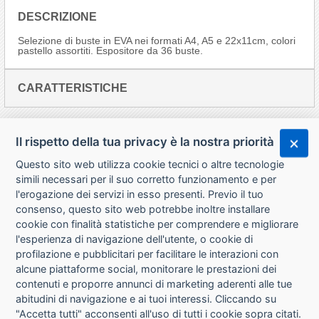
DESCRIZIONE
Selezione di buste in EVA nei formati A4, A5 e 22x11cm, colori
pastello assortiti. Espositore da 36 buste.
CARATTERISTICHE
Il rispetto della tua privacy è la nostra priorità
Questo sito web utilizza cookie tecnici o altre tecnologie
simili necessari per il suo corretto funzionamento e per
l'erogazione dei servizi in esso presenti. Previo il tuo
consenso, questo sito web potrebbe inoltre installare
cookie con finalità statistiche per comprendere e migliorare
l'esperienza di navigazione dell'utente, o cookie di
CHI SIAMO
profilazione e pubblicitari per facilitare le interazioni con
alcune piattaforme social, monitorare le prestazioni dei
CONTATTI
contenuti e proporre annunci di marketing aderenti alle tue
abitudini di navigazione e ai tuoi interessi. Cliccando su
CONDIZIONI DI VENDITA
"Accetta tutti" acconsenti all'uso di tutti i cookie sopra citati.