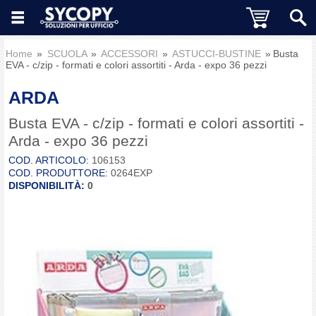
Home
SCUOLA
ACCESSORI
ASTUCCI-BUSTINE
Busta
EVA - c/zip - formati e colori assortiti - Arda - expo 36 pezzi
ARDA
Busta EVA - c/zip - formati e colori assortiti -
Arda - expo 36 pezzi
COD. ARTICOLO:
106153
COD. PRODUTTORE:
0264EXP
DISPONIBILITÀ:
0