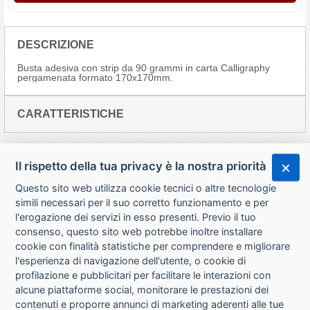
DESCRIZIONE
Busta adesiva con strip da 90 grammi in carta Calligraphy
pergamenata formato 170x170mm.
CARATTERISTICHE
Il rispetto della tua privacy è la nostra priorità
Questo sito web utilizza cookie tecnici o altre tecnologie
simili necessari per il suo corretto funzionamento e per
l'erogazione dei servizi in esso presenti. Previo il tuo
consenso, questo sito web potrebbe inoltre installare
cookie con finalità statistiche per comprendere e migliorare
l'esperienza di navigazione dell'utente, o cookie di
CHI SIAMO
profilazione e pubblicitari per facilitare le interazioni con
alcune piattaforme social, monitorare le prestazioni dei
CONTATTI
contenuti e proporre annunci di marketing aderenti alle tue