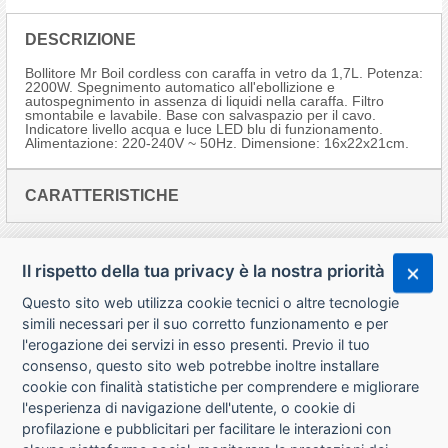
DESCRIZIONE
Bollitore Mr Boil cordless con caraffa in vetro da 1,7L. Potenza:
2200W. Spegnimento automatico all'ebollizione e
autospegnimento in assenza di liquidi nella caraffa. Filtro
smontabile e lavabile. Base con salvaspazio per il cavo.
Indicatore livello acqua e luce LED blu di funzionamento.
Alimentazione: 220-240V ~ 50Hz. Dimensione: 16x22x21cm.
CARATTERISTICHE
Il rispetto della tua privacy è la nostra priorità
Questo sito web utilizza cookie tecnici o altre tecnologie
simili necessari per il suo corretto funzionamento e per
l'erogazione dei servizi in esso presenti. Previo il tuo
consenso, questo sito web potrebbe inoltre installare
cookie con finalità statistiche per comprendere e migliorare
l'esperienza di navigazione dell'utente, o cookie di
CHI SIAMO
profilazione e pubblicitari per facilitare le interazioni con