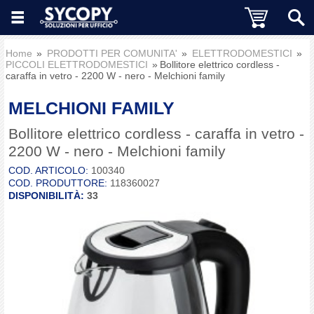
Home
PRODOTTI PER COMUNITA'
ELETTRODOMESTICI
PICCOLI ELETTRODOMESTICI
Bollitore elettrico cordless -
caraffa in vetro - 2200 W - nero - Melchioni family
MELCHIONI FAMILY
Bollitore elettrico cordless - caraffa in vetro -
2200 W - nero - Melchioni family
COD. ARTICOLO:
100340
COD. PRODUTTORE:
118360027
DISPONIBILITÀ:
33