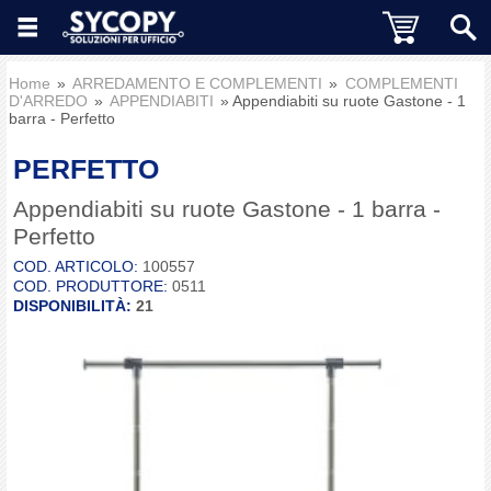
Home
ARREDAMENTO E COMPLEMENTI
COMPLEMENTI
D'ARREDO
APPENDIABITI
Appendiabiti su ruote Gastone - 1
barra - Perfetto
PERFETTO
Appendiabiti su ruote Gastone - 1 barra -
Perfetto
COD. ARTICOLO:
100557
COD. PRODUTTORE:
0511
DISPONIBILITÀ:
21