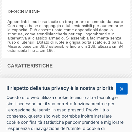
DESCRIZIONE
Appendiabiti multiuso facile da trasportare e comodo da usare.
Con ampia base di appoggio e tubi estensibili per aumentarne
la capacità. Può essere usato come appendiabiti dopo la
stiratura, come stendibiancheria per capi ingombranti o in
alternativa al classico armadio. Si assembla facilmente senza
l'uso di utensili. Dotato di ruote e griglia porta scatole. 1 barra.
Misure: base cm 88,3 estensibile fino a cm 138, altezza cm 94
estensibile fino a cm 166.
CARATTERISTICHE
Il rispetto della tua privacy è la nostra priorità
Questo sito web utilizza cookie tecnici o altre tecnologie
simili necessari per il suo corretto funzionamento e per
l'erogazione dei servizi in esso presenti. Previo il tuo
consenso, questo sito web potrebbe inoltre installare
cookie con finalità statistiche per comprendere e migliorare
l'esperienza di navigazione dell'utente, o cookie di