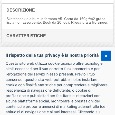
DESCRIZIONE
Sketchbook e album in formato A5. Carta da 160gr/m2 grana
liscia non assorbente. Book da 20 fogli. Rilegatura a filo singer.
CARATTERISTICHE
Il rispetto della tua privacy è la nostra priorità
Questo sito web utilizza cookie tecnici o altre tecnologie
simili necessari per il suo corretto funzionamento e per
l'erogazione dei servizi in esso presenti. Previo il tuo
consenso, questo sito web potrebbe inoltre installare
cookie con finalità statistiche per comprendere e migliorare
l'esperienza di navigazione dell'utente, o cookie di
CHI SIAMO
profilazione e pubblicitari per facilitare le interazioni con
alcune piattaforme social, monitorare le prestazioni dei
CONTATTI
contenuti e proporre annunci di marketing aderenti alle tue
abitudini di navigazione e ai tuoi interessi. Cliccando su