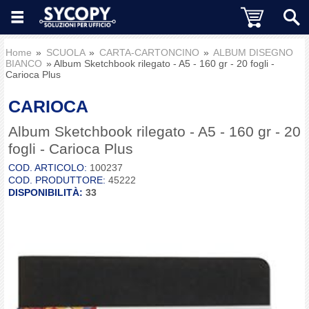
Home
SCUOLA
CARTA-CARTONCINO
ALBUM DISEGNO
BIANCO
Album Sketchbook rilegato - A5 - 160 gr - 20 fogli -
Carioca Plus
CARIOCA
Album Sketchbook rilegato - A5 - 160 gr - 20
fogli - Carioca Plus
COD. ARTICOLO:
100237
COD. PRODUTTORE:
45222
DISPONIBILITÀ:
33