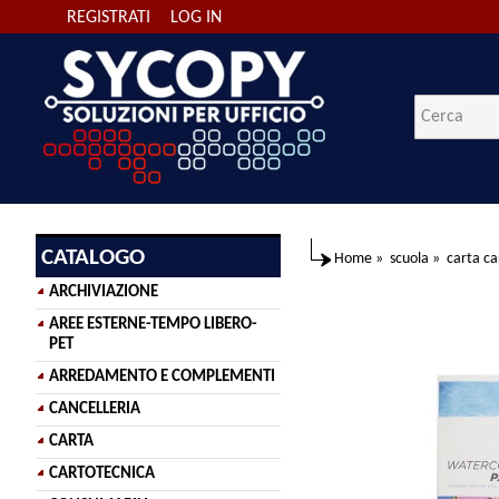
REGISTRATI
LOG IN
CATALOGO
Home
»
scuola
»
carta ca
ARCHIVIAZIONE
AREE ESTERNE-TEMPO LIBERO-
PET
ARREDAMENTO E COMPLEMENTI
CANCELLERIA
CARTA
CARTOTECNICA