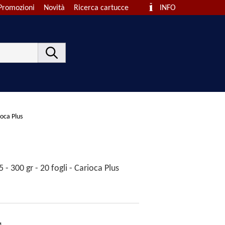
Promozioni
Novità
Ricerca cartucce
INFO
ioca Plus
 - 300 gr - 20 fogli - Carioca Plus