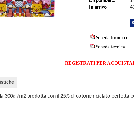
1
Disponibilità
40
In arrivo
R
Scheda fornitore
Scheda tecnica
REGISTRATI PER ACQUISTA
istiche
da 300gr/m2 prodotta con il 25% di cotone riciclato perfetta p