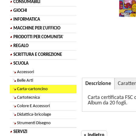
CONSUMABILI
GIOCHI
INFORMATICA
MACCHINE PER L'UFFICIO
PRODOTTI PER COMUNITA'
REGALO
SCRITTURA E CORREZIONE
SCUOLA
Accessori
Belle Arti
Descrizione
Caratter
Carta-cartoncino
Carta certificata FSC 
Cartotecnica
Album da 20 fogli.
Colore E Accessori
Didattica-bricolage
Strumenti Disegno
SERVIZI
« indietro