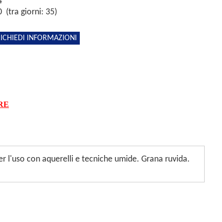
4
 (tra giorni: 35)
ICHIEDI INFORMAZIONI
RE
er l'uso con aquerelli e tecniche umide. Grana ruvida.